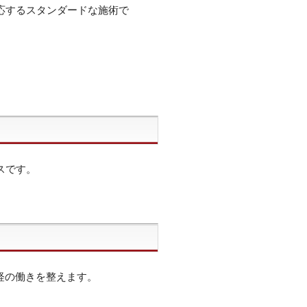
応するスタンダードな施術で
スです。
神経の働きを整えます。