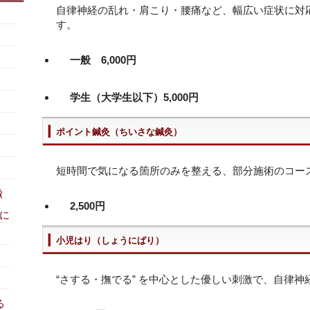
自律神経の乱れ・肩こり・腰痛など、幅広い症状に対
す。
一般 6,000円
学生（大学生以下）5,000円
ポイント鍼灸（ちいさな鍼灸）
短時間で気になる箇所のみを整える、部分施術のコー
徴
2,500円
に
小児はり（しょうにばり）
“さする・撫でる” を中心とした優しい刺激で、自律
る