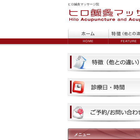
ヒロ鍼灸マッサージ院
メニュー