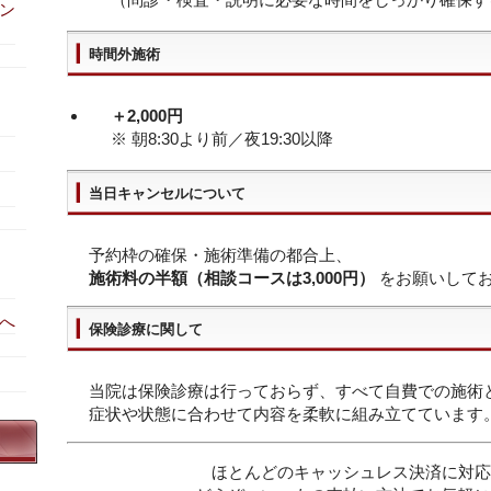
ン
時間外施術
＋2,000円
※ 朝8:30より前／夜19:30以降
当日キャンセルについて
予約枠の確保・施術準備の都合上、
施術料の半額（相談コースは3,000円）
をお願いして
へ
保険診療に関して
当院は保険診療は行っておらず、すべて自費での施術
症状や状態に合わせて内容を柔軟に組み立てています
ほとんどのキャッシュレス決済に対応