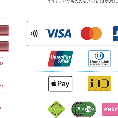
どうぞ、いつもの支払い方法でお気軽に
サー
妙
す
い」
の