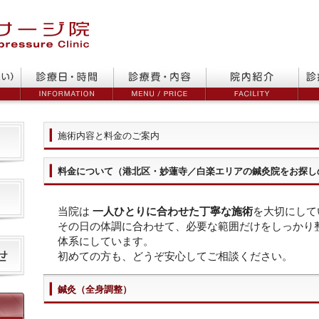
施術内容と料金のご案内
料金について（港北区・妙蓮寺／白楽エリアの鍼灸院をお探し
当院は
一人ひとりに合わせた丁寧な施術
を大切にして
その日の体調に合わせて、必要な範囲だけをしっかり
体系にしています。
初めての方も、どうぞ安心してご相談ください。
鍼灸（全身調整）