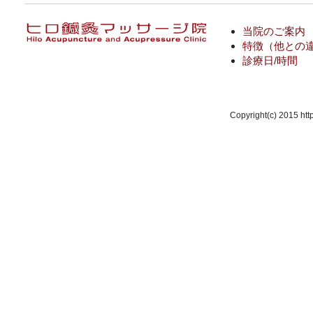
当院のご案内
特徴（他との
診療日/時間
Copyright(c) 2015 http