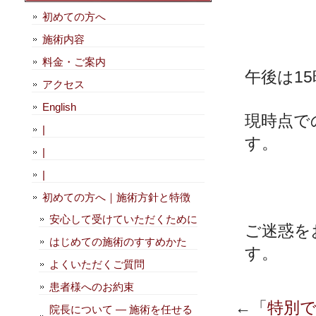
初めての方へ
施術内容
料金・ご案内
午後は1
アクセス
English
現時点で
|
す。
|
|
初めての方へ｜施術方針と特徴
安心して受けていただくために
ご迷惑を
はじめての施術のすすめかた
す。
よくいただくご質問
患者様へのお約束
←「
特別
院長について — 施術を任せる