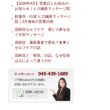
【2026年4月】営業日とお休みの
お知らせ｜ヒロ鍼灸マッサージ院
妙蓮寺・白楽 ヒロ鍼灸マッサージ
院｜3月連休の営業日程
花粉症セルフケア 眉と小鼻をほ
ぐす顔マッサージ
花粉症 暴飲暴食で悪化？食事と
セルフケアの話
花粉症と「衛気」の話。なぜ症状
は人によって違うのか