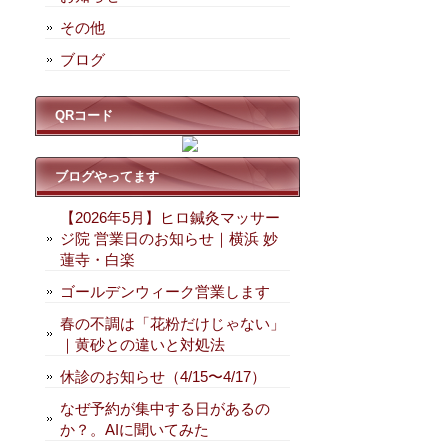
その他
ブログ
QRコード
ブログやってます
【2026年5月】ヒロ鍼灸マッサー
ジ院 営業日のお知らせ｜横浜 妙
蓮寺・白楽
ゴールデンウィーク営業します
春の不調は「花粉だけじゃない」
｜黄砂との違いと対処法
休診のお知らせ（4/15〜4/17）
なぜ予約が集中する日があるの
か？。AIに聞いてみた