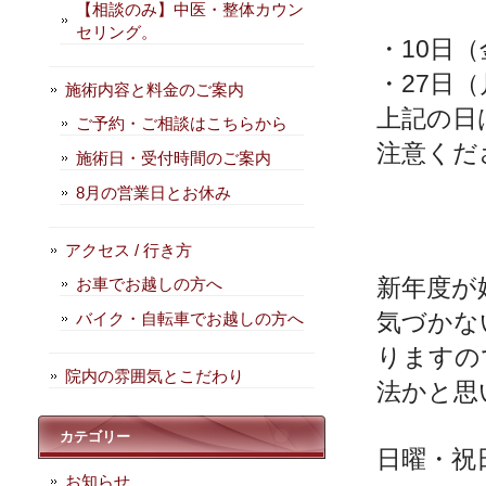
【相談のみ】中医・整体カウン
セリング。
・10日（
・27日（
施術内容と料金のご案内
上記の日
ご予約・ご相談はこちらから
注意くだ
施術日・受付時間のご案内
8月の営業日とお休み
アクセス / 行き方
新年度が
お車でお越しの方へ
気づかな
バイク・自転車でお越しの方へ
りますの
院内の雰囲気とこだわり
法かと思
カテゴリー
日曜・祝
お知らせ