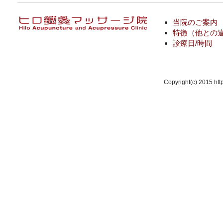
当院のご案内
特徴（他との
診療日/時間
Copyright(c) 2015 http