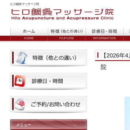
ヒロ鍼灸マッサージ院
【2026
院
メニュー