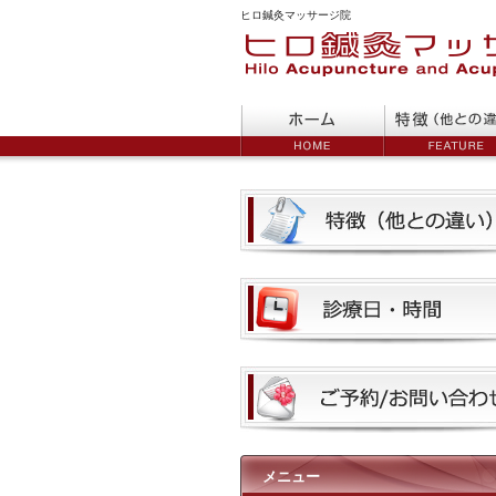
ヒロ鍼灸マッサージ院
メニュー