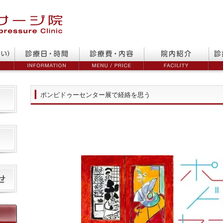
ポンピドゥーセンター展で経絡を思う