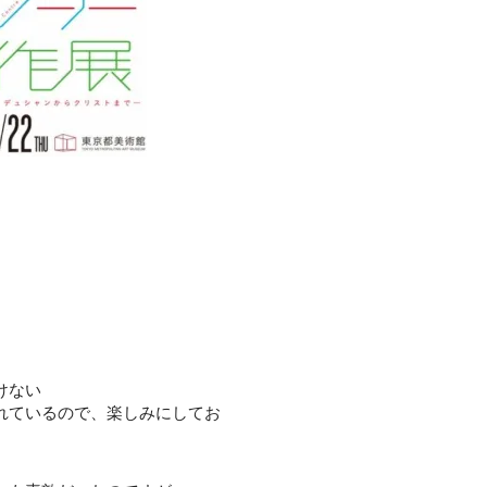
。
けない
れているので、楽しみにしてお