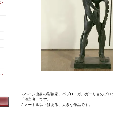
ン
へ
スペイン出身の彫刻家、パブロ・ガルガーリョのブロ
「預言者」です。
２メートル以上はある、大きな作品です。