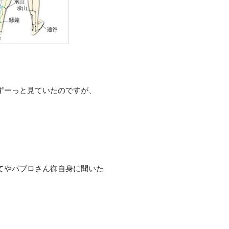
ずーっと見ていたのですが、
てやパブロさん御自身に聞いた