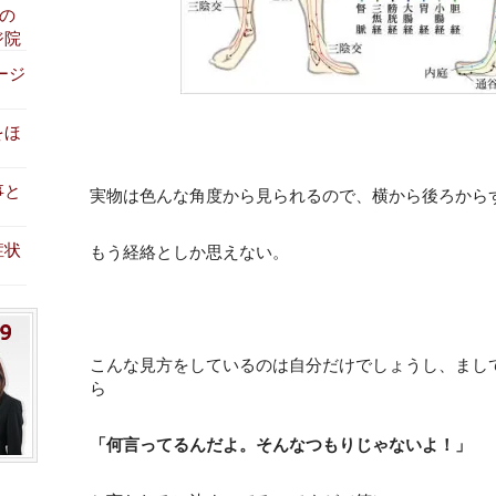
みの
ジ院
ージ
をほ
事と
実物は色んな角度から見られるので、横から後ろから
症状
もう経絡としか思えない。
こんな見方をしているのは自分だけでしょうし、まし
ら
「何言ってるんだよ。そんなつもりじゃないよ！」