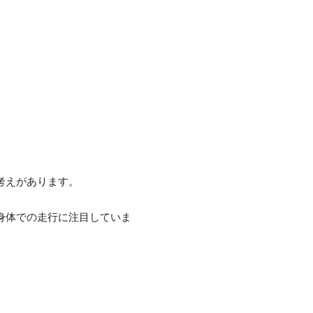
考えがあります。
身体での走行に注目していま